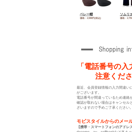
ベレー帽
ソムリ
価格：2,069円(税込)
価格：2,75
「電話番号の入
注意くだ
最近、会員登録情報の入力間違い
がございます。
電話番号が間違っているため連絡
確認が取れない場合はキャンセル
ざいますので予めご了承ください
モビスタイルからのメー
【携帯・スマートフォンのアドレ