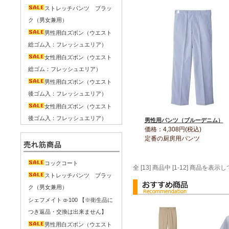
ストレッチパンツ ブラッ
ク（男女兼用）
男性用白ズボン（ウエスト
総ゴム入：フレッシュエリア）
女性用白ズボン（ウエスト
総ゴム：フレッシュエリア）
男性用白ズボン（ウエスト
後ゴム入：フレッシュエリア）
女性用白ズボン（ウエスト
後ゴム入：フレッシュエリア）
男性用パンツ（ブルーデニム）
価格：4,308円(税込)
定番の厨房用パンツ
コックコート
全 [13] 商品中 [1-12] 商品を
ストレッチパンツ ブラッ
ク（男女兼用）
シェフメイト α-100 【※衛生品に
つき返品・交換は出来ません】
男性用白ズボン（ウエスト