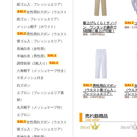
総ゴム入：フレッシュエリア）
女性用白ズボン（ウエスト
総ゴム：フレッシュエリア）
裾上げらくらくチノパ
メッシュ帽子（ホワイト）
ン ワンタッチ操作で
価格：2,17
5段階に裾上げ可能！
男性用白ズボン（ウエスト
価格：3,981円(税込)
後ゴム入：フレッシュエリア）
長袖白衣（女性用）
半袖白衣（男性用）
調理前掛（2枚入り）
八角帽子（メッシュケープ付き）
※天メッシュ付き
白ズボン
男性用白ズボン
（ウエスト後ゴム入：
（ウエ
エプロン（フレッシュエリア素
フレッシュエリア）
フレッ
価格：2,401円(税込)
価格：2,40
材）
丸天帽子（メッシュケープ付）
エプロン
女性用白ズボン（ウエスト
後ゴム入：フレッシュエリア）
長袖白衣（男性用）