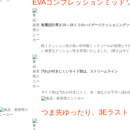
EVAコンプレッションミッド
軽量設計厚さ16～26ミリのハイゲージクッショニング
軽くクッション性の良いEVA製ミッドソールの採用と十
い適度なクッション性を実現いたしました。(厚さはサイズ2
汚れが付きにくいサイド部は、ストリームライン
サイド部は汚れが付きにくく、水・油などが下方へ流れ
つま先ゆったり、3Eラスト