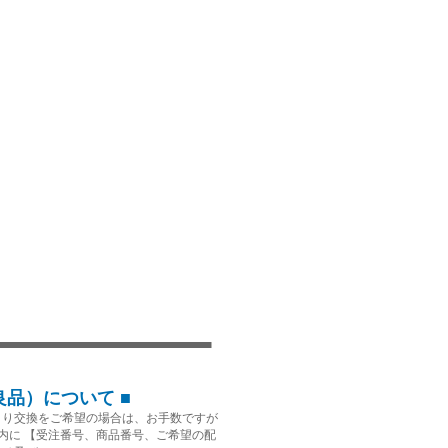
良品）について ■
より交換をご希望の場合は、お手数ですが
内に 【受注番号、商品番号、ご希望の配