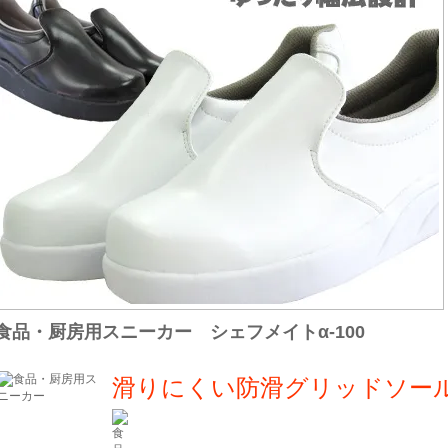
食品・厨房用スニーカー シェフメイトα-100
滑りにくい防滑グリッドソー