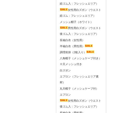
総ゴム入：フレッシュエリア）
女性用白ズボン（ウエスト
総ゴム：フレッシュエリア）
メッシュ帽子（ホワイト）
男性用白ズボン（ウエスト
後ゴム入：フレッシュエリア）
長袖白衣（女性用）
半袖白衣（男性用）
調理前掛（2枚入り）
八角帽子（メッシュケープ付き）
※天メッシュ付き
白ズボン
エプロン（フレッシュエリア素
材）
丸天帽子（メッシュケープ付）
エプロン
女性用白ズボン（ウエスト
後ゴム入：フレッシュエリア）
長袖白衣（男性用）