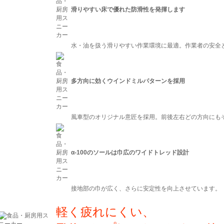
滑りやすい床で優れた防滑性を発揮します
水・油を扱う滑りやすい作業環境に最適。作業者の安全
多方向に効くウインドミルパターンを採用
風車型のオリジナル意匠を採用。前後左右どの方向にも
α-100のソールは巾広のワイドトレッド設計
接地部の巾が広く、さらに安定性を向上させています。
軽く疲れにくい、