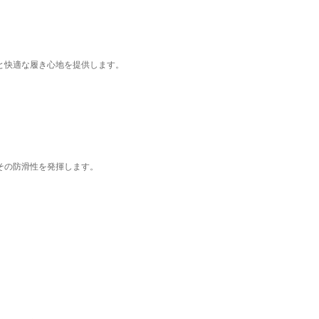
と快適な履き心地を提供します。
その防滑性を発揮します。