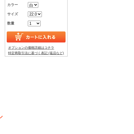
カラー
サイズ
数量
オプションの価格詳細はコチラ
特定商取引法に基づく表記 (返品など)
ル