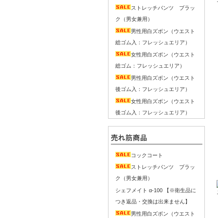
ストレッチパンツ ブラッ
ク（男女兼用）
男性用白ズボン（ウエスト
総ゴム入：フレッシュエリア）
女性用白ズボン（ウエスト
総ゴム：フレッシュエリア）
男性用白ズボン（ウエスト
後ゴム入：フレッシュエリア）
女性用白ズボン（ウエスト
後ゴム入：フレッシュエリア）
コックコート
ストレッチパンツ ブラッ
ク（男女兼用）
シェフメイト α-100 【※衛生品に
つき返品・交換は出来ません】
男性用白ズボン（ウエスト