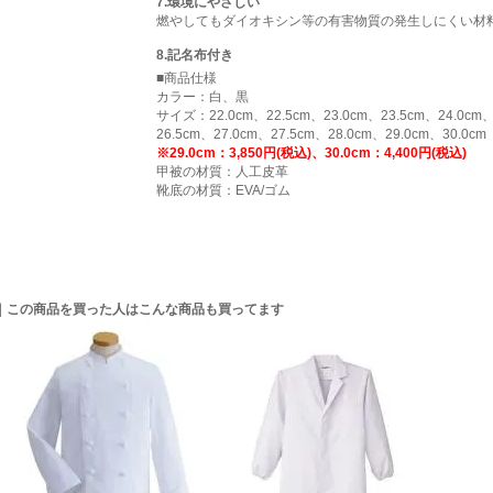
7.環境にやさしい
燃やしてもダイオキシン等の有害物質の発生しにくい材
8.記名布付き
■商品仕様
カラー：白、黒
サイズ：22.0cm、22.5cm、23.0cm、23.5cm、24.0cm、
26.5cm、27.0cm、27.5cm、28.0cm、29.0cm、30.0cm
※29.0cm：3,850円(税込)、30.0cm：4,400円(税込)
甲被の材質：人工皮革
靴底の材質：EVA/ゴム
｜この商品を買った人はこんな商品も買ってます