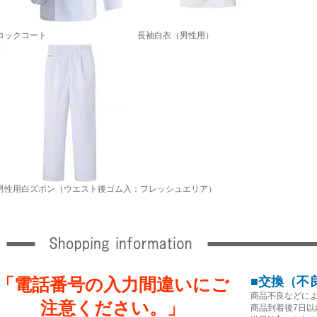
コックコート
長袖白衣（男性用）
男性用白ズボン（ウエスト後ゴム入：フレッシュエリア）
「電話番号の入力間違いにご
■交換（不
商品不良などに
注意ください。」
商品到着後7日以