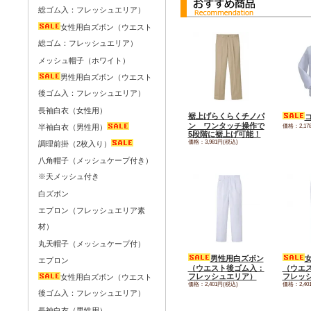
総ゴム入：フレッシュエリア）
女性用白ズボン（ウエスト
総ゴム：フレッシュエリア）
メッシュ帽子（ホワイト）
男性用白ズボン（ウエスト
後ゴム入：フレッシュエリア）
長袖白衣（女性用）
裾上げらくらくチノパ
ン ワンタッチ操作で
価格：2,17
半袖白衣（男性用）
5段階に裾上げ可能！
価格：3,981円(税込)
調理前掛（2枚入り）
八角帽子（メッシュケープ付き）
※天メッシュ付き
白ズボン
エプロン（フレッシュエリア素
材）
丸天帽子（メッシュケープ付）
男性用白ズボン
エプロン
（ウエスト後ゴム入：
（ウエ
フレッシュエリア）
フレッ
女性用白ズボン（ウエスト
価格：2,401円(税込)
価格：2,40
後ゴム入：フレッシュエリア）
長袖白衣（男性用）