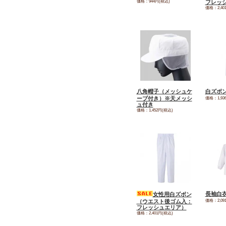
価格：944円(税込)
フレッ
価格：2,40
八角帽子（メッシュケ
白ズボ
ープ付き）※天メッシ
価格：1,93
ュ付き
価格：1,452円(税込)
長袖白
女性用白ズボン
価格：2,09
（ウエスト後ゴム入：
フレッシュエリア）
価格：2,401円(税込)