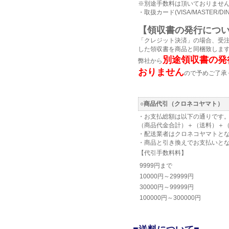
※別途手数料は頂いておりませ
・取扱カード(VISA/MASTER/DIN
【領収書の発行につ
「クレジット決済」の場合、受
した領収書を商品と同梱致しま
別途領収書の発
弊社から
おりません
ので予めご了承
○商品代引（クロネコヤマト）
・お支払総額は以下の通りです
（商品代金合計）＋（送料）＋
・配送業者はクロネコヤマトと
・商品と引き換えでお支払いと
【代引手数料料】
9999円まで
10000円～29999円
30000円～99999円
100000円～300000円