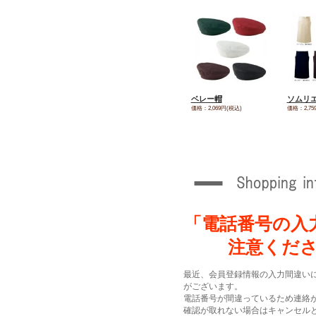
ベレー帽
ソムリ
価格：2,069円(税込)
価格：2,75
「電話番号の入
注意くだ
最近、会員登録情報の入力間違い
がございます。
電話番号が間違っているため連絡
確認が取れない場合はキャンセル