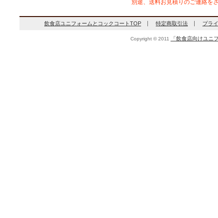
別途、送料お見積りのご連絡を
飲食店ユニフォームとコックコートTOP
特定商取引法
プラ
「飲食店向けユニフ
Copyright © 2011