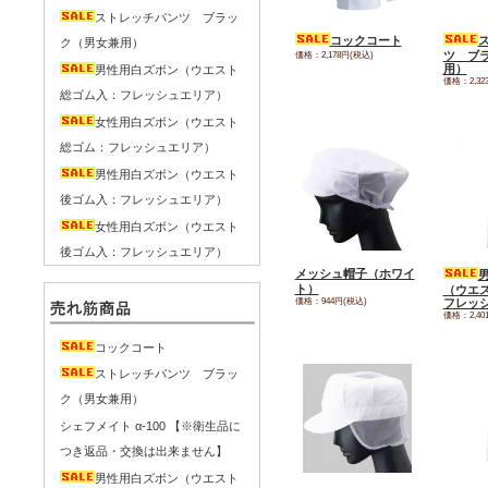
ストレッチパンツ ブラッ
コックコート
ク（男女兼用）
価格：2,178円(税込)
ツ ブ
用）
男性用白ズボン（ウエスト
価格：2,32
総ゴム入：フレッシュエリア）
女性用白ズボン（ウエスト
総ゴム：フレッシュエリア）
男性用白ズボン（ウエスト
後ゴム入：フレッシュエリア）
女性用白ズボン（ウエスト
後ゴム入：フレッシュエリア）
メッシュ帽子（ホワイ
ト）
（ウエ
価格：944円(税込)
フレッ
価格：2,40
コックコート
ストレッチパンツ ブラッ
ク（男女兼用）
シェフメイト α-100 【※衛生品に
つき返品・交換は出来ません】
男性用白ズボン（ウエスト