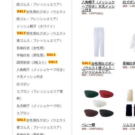
八角帽子（メッシュケ
白ズボ
総ゴム入：フレッシュエリア）
ープ付き）※天メッシ
価格：1,93
ュ付き
女性用白ズボン（ウエスト
価格：1,452円(税込)
総ゴム：フレッシュエリア）
メッシュ帽子（ホワイト）
男性用白ズボン（ウエスト
後ゴム入：フレッシュエリア）
長袖白衣（女性用）
半袖白衣（男性用）
調理前掛（2枚入り）
長袖白
女性用白ズボン
価格：2,09
（ウエスト後ゴム入：
八角帽子（メッシュケープ付き）
フレッシュエリア）
価格：2,401円(税込)
※天メッシュ付き
白ズボン
エプロン（フレッシュエリア素
材）
丸天帽子（メッシュケープ付）
エプロン
女性用白ズボン（ウエスト
ベレー帽
ソムリ
後ゴム入：フレッシュエリア）
価格：2,069円(税込)
価格：2,75
長袖白衣（男性用）